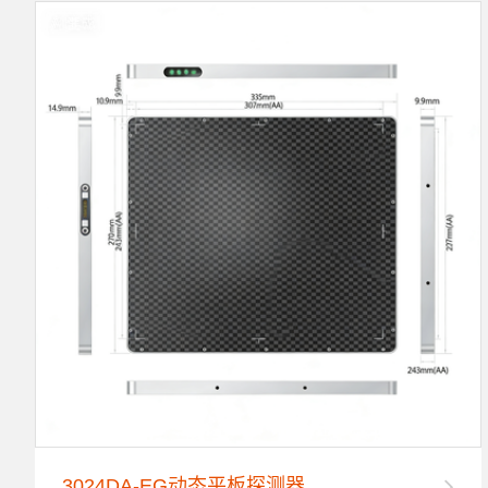
3024DA-EG动态平板探测器