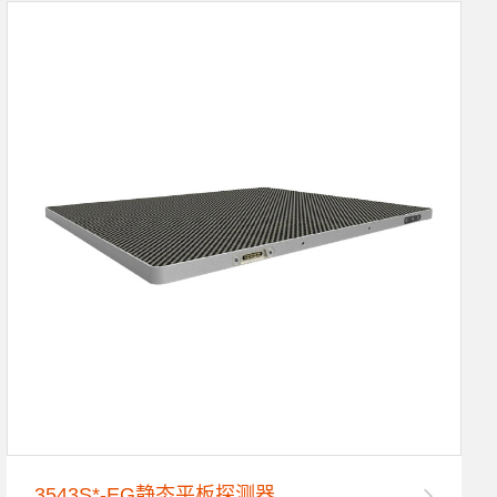
3543S*-EG静态平板探测器