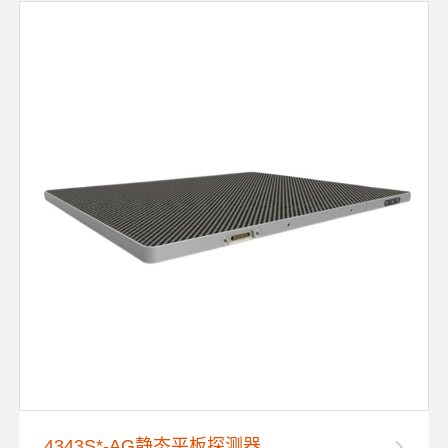
4343S*-AG静态平板探测器