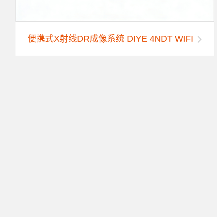
便携式X射线DR成像系统 DIYE 4NDT WIFI