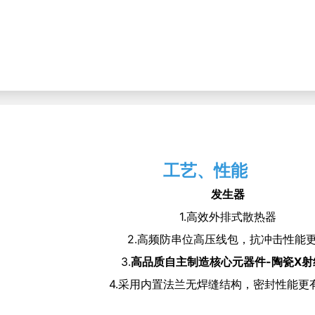
工艺、性能
发生器
1.高效外排式散热器
2.高频防串位高压线包，抗冲击性能
3.
高品质自主制造核心元器件-陶瓷X射
4.采用内置法兰无焊缝结构，密封性能更