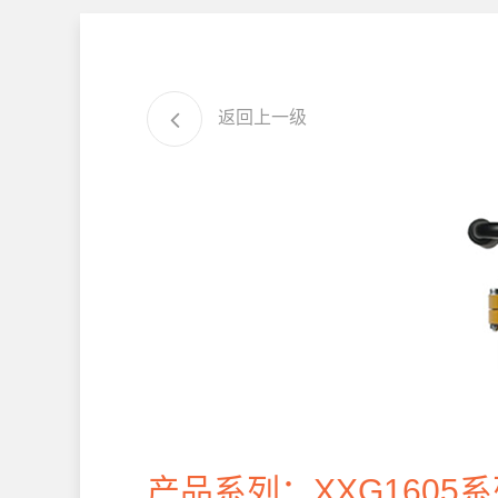
返回上一级
产品系列：XXG1605