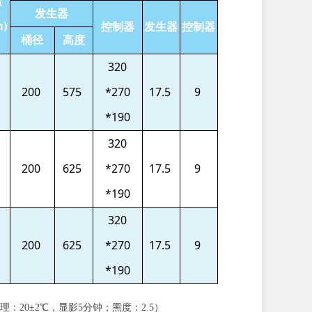
透
发生器
)
控制器
发生器
控制器
桶径
高度
320
200
575
*270
17.5
9
*190
320
200
625
*270
17.5
9
*190
320
200
625
*270
17.5
9
*190
理：20±2℃，显影5分钟；黑度：2.5）