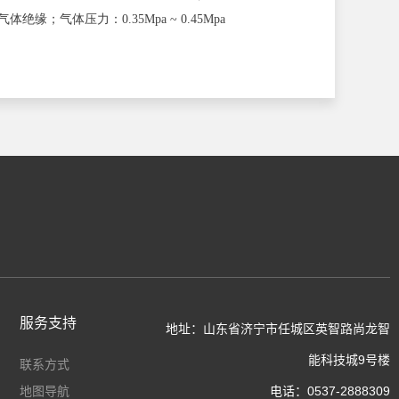
；气体压力：0.35Mpa ~ 0.45Mpa
服务支持
地址：山东省济宁市任城区英智路尚龙智
能科技城9号楼
联系方式
地图导航
电话：0537-2888309