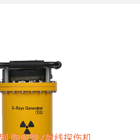
系列 陶瓷管X射线探伤机