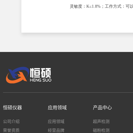
灵敏度：K≤1.8%；工作方式：可以连
恒硕仪器
应用领域
产品中心
公司介绍
应用领域
超声检测
荣誉资质
经营品牌
磁粉检测