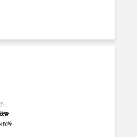
更佳
线管
有保障